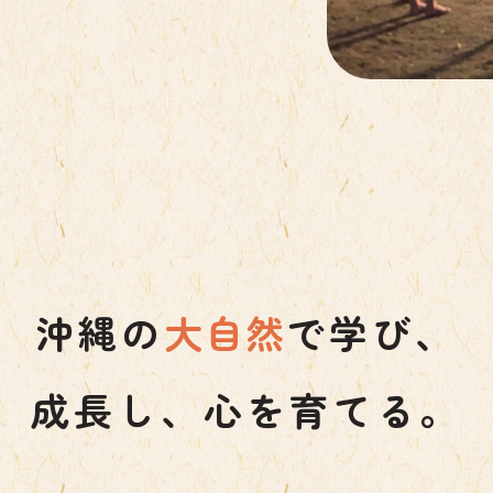
沖縄の
大自然
で学び、
成長し、心を育てる。