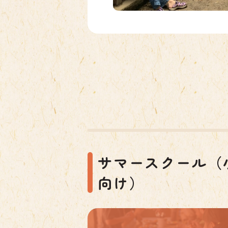
サマースクール（
向け）