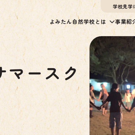
学校見学
よみたん自然学校とは
事業紹
サマースク