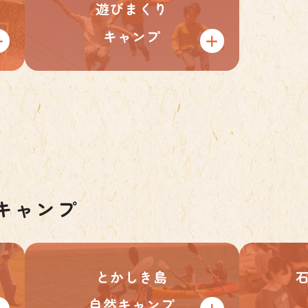
遊びまくり
キャンプ
キャンプ
とかしき島
自然キャンプ