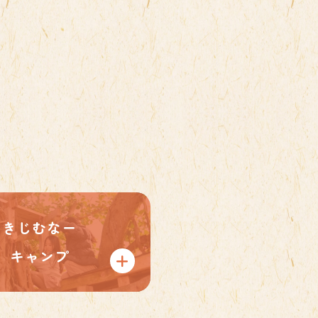
きじむなー
キャンプ