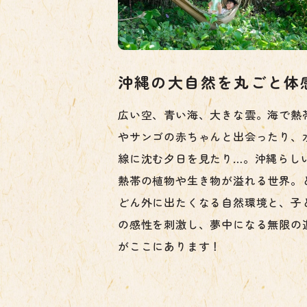
沖縄の大自然を丸ごと体
広い空、青い海、大きな雲。海で熱
やサンゴの赤ちゃんと出会ったり、
線に沈む夕日を見たり…。沖縄らし
熱帯の植物や生き物が溢れる世界。
どん外に出たくなる自然環境と、子
の感性を刺激し、夢中になる無限の
がここにあります！