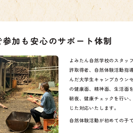
で参加も安心のサポート体制
よみたん自然学校のスタッフ
許取得者、自然体験活動指導
んだ大学生キャンプカウン
の健康面、精神面、生活面
朝夜、健康チェックを行い
じた対応いたします。
自然体験活動が初めての子