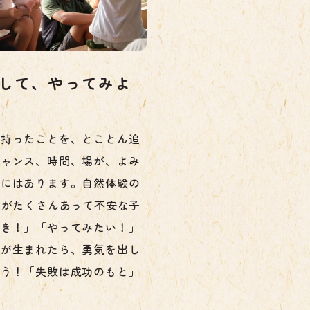
して、やってみよ
を持ったことを、とことん追
チャンス、時間、場が、よみ
校にはあります。自然体験の
”がたくさんあって不安な子
好き！」「やってみたい！」
ちが生まれたら、勇気を出し
よう！「失敗は成功のもと」
。