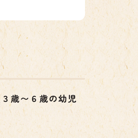
（３歳〜６歳の幼児