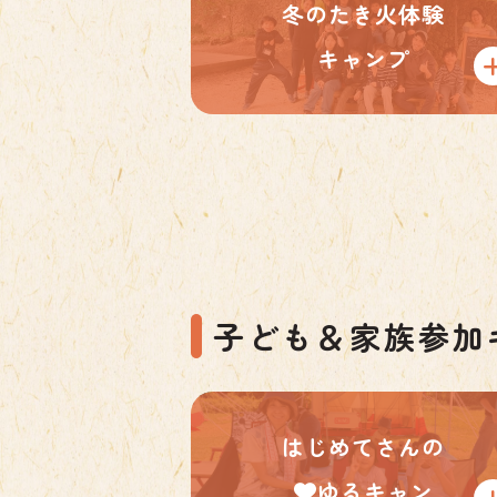
冬のたき火体験
キャンプ
子ども＆家族参加
はじめてさんの
ゆるキャン