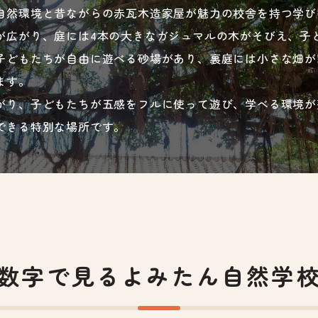
自然環境と昔ながらの赤瓦木造家屋が魅力の校舎を持つ学び
が広がり、庭には4本の大きなガジュマルの木がそびえ、子
子どもたちが自由に遊べる砂場があり、裏庭には小さな畑が
ます。
がり、子どもたちが五感をフルに使って遊び、学べる環境が
できる特別な場所です。
数字で見る
よみたん自然学