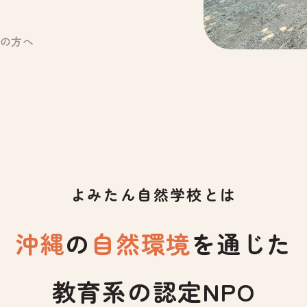
の方へ
よみたん自然学校とは
沖縄
の
自然環境
を通じた
教育系の認定NPO