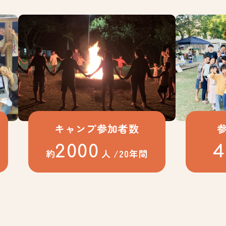
キャンプ参加者数
2000
4
約
人
/20年間