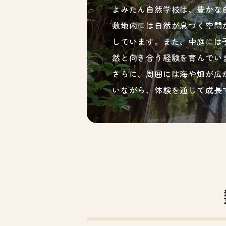
よみたん自然学校は、豊かな
敷地内には自然が息づく空間
しています。また、中庭には
然と向き合う経験を育んでい
さらに、周囲には海や畑が広
いながら、体験を通じて成長