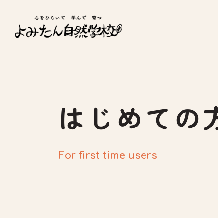
はじめての
For first time users