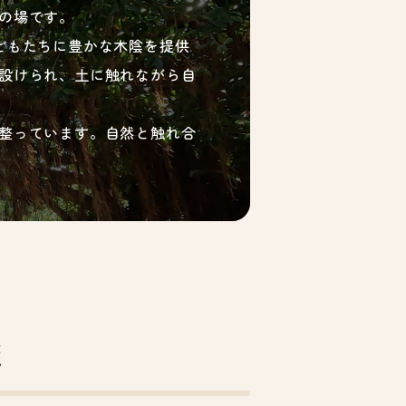
の場です。
どもたちに豊かな木陰を提供
設けられ、土に触れながら自
整っています。自然と触れ合
校