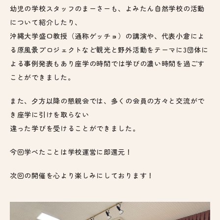
幼児の学校スタッフのまーさーも、よみたん自然学校の活動
について紹介したり、
沖縄大学盛口教授（通称ゲッチョ）の講演や、代表小倉によ
る原風景プロジェクトなど観光と野外活動をテーマに3団体に
よる事例発表もあり
座学の時間では学びの濃い時間を過ごす
ことができました。
また、夕方以降の懇親会では、多くの会員の方々と交流がで
き座学に引けを取らない
違った学びを受けることができました。
今回学べたことは学校運営に即還元！
次回の開催を心より楽しみにしております！