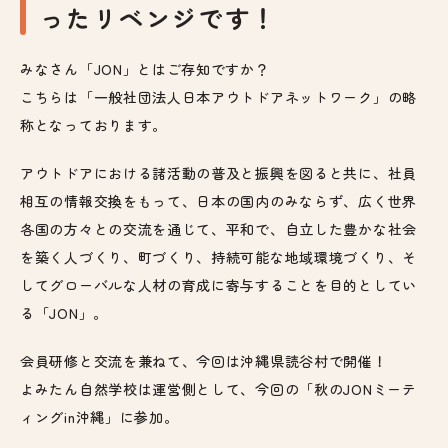
ったリベンジです！
みなさん「JON」とはご存知ですか？
こちらは「一般社団法人日本アウトドアネットワーク」の略
称となっております。
アウトドアにおける諸活動の普及と振興を図ると共に、社員
相互の情報交換をもって、日本の国内のみならず、広く世界
各国の方々との交流を通じて、平和で、自立した豊かな社会
を築く人づくり、町づくり、持続可能な地域環境づくり、そ
してグローバルな人材の育成に寄与することを目的としてい
る「JON」。
会員研修と交流を兼ねて、今回は沖縄県読谷村で開催！
よみたん自然学校は運営側として、今回の「秋のJONミーテ
ィングin沖縄」に参加。