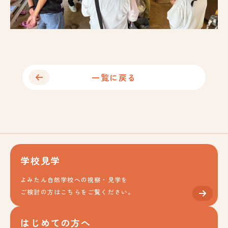
一覧に戻る
学校見学
よみたん自然学校への視察・見学を
ご検討の方はこちらをご覧ください。
はじめての方へ