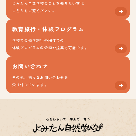
よみたん自然学校のことを知りたい方は
こちらをご覧ください。
教育旅行・体験プログラム
学校での修学旅行や団体での
体験プログラムの企画や提案も可能です。
お問い合わせ
その他、様々なお問い合わせを
受け付けています。