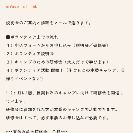
m?usp=sf_link
説明会のご案内と詳細をメールで送ります。
■ボランティアまでの流れ
１）申込フォームからお申し込み（説明会／研修会）
２）ボランティア説明会
３）キャンプのための研修会（大人だけで学びます）
４）ボランティア活動 開始！（子どもとの本番キャンプ、日
帰りイベントなど）
1~2ヶ月に1回、長期休みのキャンプに向けて研修会を開催し
ています。
研修会に参加された方が本番のキャンプで活動できます。
研修会はすべて、必ず事前のお申し込みが必要です。
***夏休み前の研修会 日程***