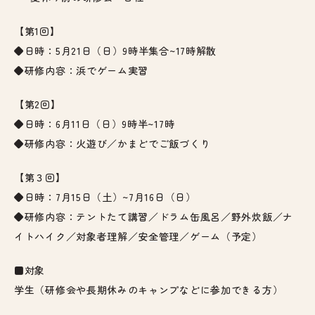
【第1回】
◆日時：5月21日（日）9時半集合~17時解散
◆研修内容：浜でゲーム実習
【第2回】
◆日時：6月11日（日）9時半~17時
◆研修内容：火遊び／かまどでご飯づくり
【第３回】
◆日時：7月15日（土）~7月16日（日）
◆研修内容：テントたて講習／ドラム缶風呂／野外炊飯／ナ
イトハイク／対象者理解／安全管理／ゲーム（予定）
■対象
学生（研修会や長期休みのキャンプなどに参加できる方）