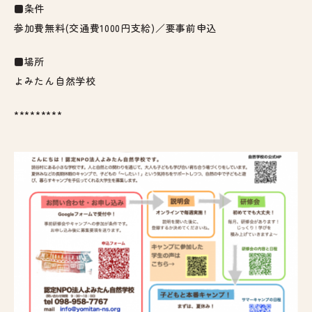
■条件
参加費無料(交通費1000円支給)／要事前申込
■場所
よみたん自然学校
*********