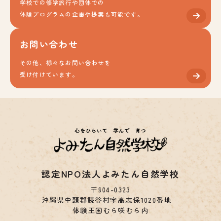
学校での修学旅行や団体での
体験プログラムの企画や提案も可能です。
お問い合わせ
その他、様々なお問い合わせを
受け付けています。
認定NPO法人よみたん自然学校
〒904-0323
沖縄県中頭郡読谷村字高志保1020番地
体験王国むら咲むら内