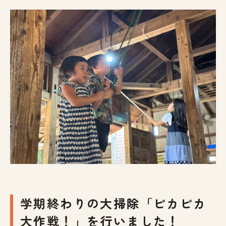
学期終わりの大掃除「ピカピカ
大作戦！」を行いました！