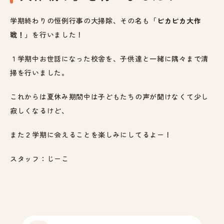
学期終わりの恒例行事の大掃除、その名も
「ピカピカ大作
戦！」
を行いました！
１学期中お世話になった校舎を、子供達と一緒に隅々まで清
掃を行いました。
これからは夏休み期間中は子どもたちの声が聞けなくて少し
寂しくなるけど、
また２学期に会えることを楽しみにしてるよー！
スタッフ：じーこ