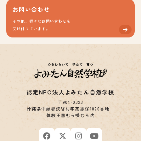
お問い合わせ
その他、様々なお問い合わせを
受け付けています。
認定NPO法人よみたん自然学校
〒904-0323
沖縄県中頭郡読谷村字高志保1020番地
体験王国むら咲むら内