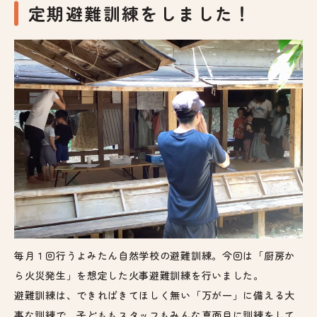
定期避難訓練をしました！
毎月１回行うよみたん自然学校の避難訓練。今回は「厨房か
ら火災発生」を想定した火事避難訓練を行いました。
避難訓練は、できればきてほしく無い「万が一」に備える大
事な訓練で、子どももスタッフもみんな真面目に訓練をして